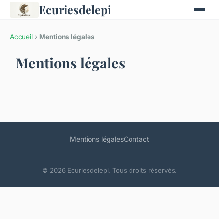
Ecuriesdelepi
Accueil
›
Mentions légales
Mentions légales
Mentions légales
Contact
© 2026 Ecuriesdelepi. Tous droits réservés.