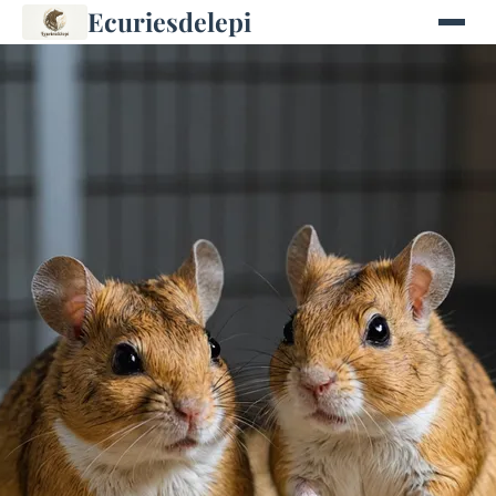
Ecuriesdelepi