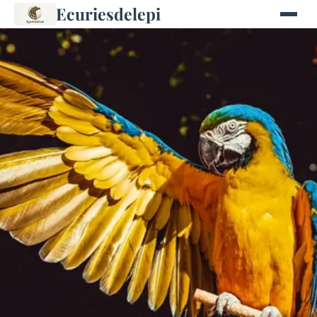
Ecuriesdelepi